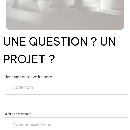
UNE QUESTION ? UN
PROJET ?
Renseignez ici votre nom
Adresse email