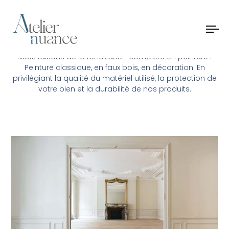
Peinture d'intérieur
à Reims
To
nav
Nous faisons de la rénovation complète en peinture :
Peinture classique, en faux bois, en décoration. En
privilégiant la qualité du matériel utilisé, la protection de
votre bien et la durabilité de nos produits.