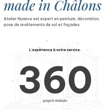
1
4
made in Châlons
Atelier Nuance est expert en peinture, décoration,
2
5
pose de revêtements de sol et façades.
L'expérience à votre service.
3
6
0
projets réalisés