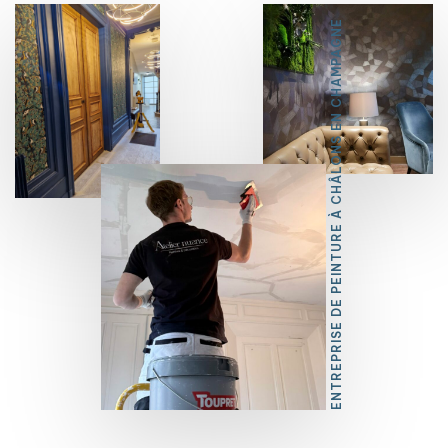
7
ENTREPRISE DE PEINTURE À CHÂLONS EN CHAMPAGNE
8
9