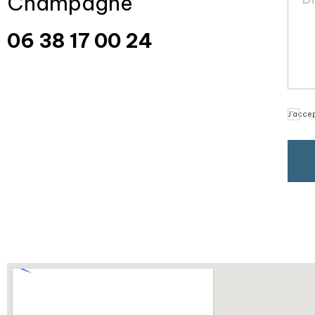
Champagne
06 38 17 00 24
J'accep