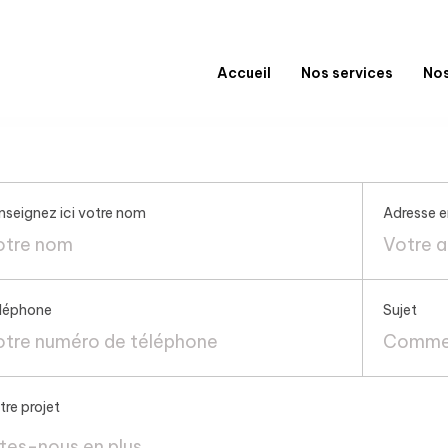
Accueil
Nos services
Nos
nseignez ici votre nom
Adresse e
léphone
Sujet
Commen
tre projet