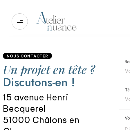
NOUS CONTACTER
Re
Un projet en tête ?
Discutons-en !
Té
15 avenue Henri
Becquerel
51000 Châlons en
Vo