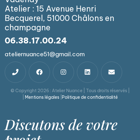
Atelier : 15 Avenue Henri
Becquerel, 51000 Châlons en
champagne
06.38.17.00.24
ateliernuance51@gmail.com
© Copyright 2026 : Atelier Nuance | Tous droits réservés |
|
Mentions légales
|
Politique de confidentialité
Discutons de votre
projet